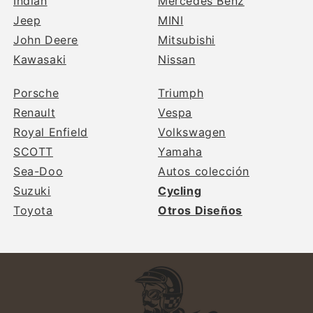
Indian
Mercedes Benz
Jeep
MINI
John Deere
Mitsubishi
Kawasaki
Nissan
Porsche
Triumph
Renault
Vespa
Royal Enfield
Volkswagen
SCOTT
Yamaha
Sea-Doo
Autos colección
Suzuki
Cycling
Toyota
Otros Diseños