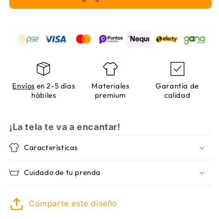
6
6
Envíos
en 2-5 días
Materiales
Garantía de
hábiles
premium
calidad
¡La tela te va a encantar!
Características
Cuidado de tu prenda
Comparte este diseño