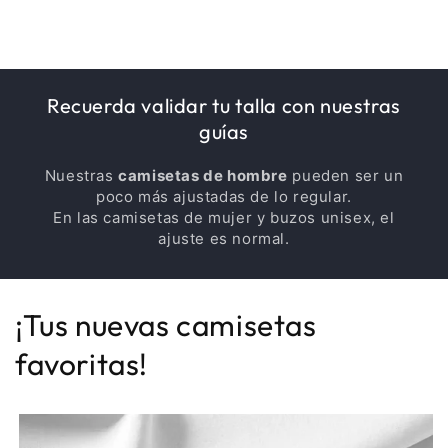
Recuerda validar tu talla con nuestras
guías
Nuestras
camisetas de hombre
pueden ser un
poco más ajustadas de lo regular.
En las camisetas de mujer y buzos unisex, el
ajuste es normal.
¡Tus nuevas camisetas
favoritas!