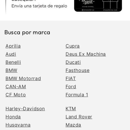
Busca por marca
Aprilia
Cupra
Audi
Deus Ex Machina
Benelli
Ducati
BMW
Fasthouse
BMW Motorrad
FIAT
CAN-AM
Ford
CF Moto
Formula 1
Harley-Davidson
KTM
Honda
Land Rover
Husqvarna
Mazda