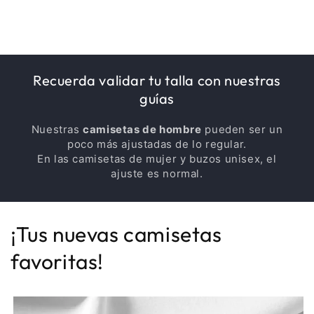
Recuerda validar tu talla con nuestras
guías
Nuestras
camisetas de hombre
pueden ser un
poco más ajustadas de lo regular.
En las camisetas de mujer y buzos unisex, el
ajuste es normal.
¡Tus nuevas camisetas
favoritas!