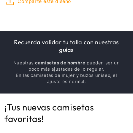
Comparte este diseño
Recuerda validar tu talla con nuestras
guías
Nuestras
camisetas de hombre
pueden ser un
poco más ajustadas de lo regular.
En las camisetas de mujer y buzos unisex, el
ajuste es normal.
¡Tus nuevas camisetas
favoritas!