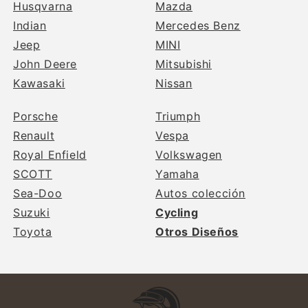
Husqvarna
Mazda
Indian
Mercedes Benz
Jeep
MINI
John Deere
Mitsubishi
Kawasaki
Nissan
Porsche
Triumph
Renault
Vespa
Royal Enfield
Volkswagen
SCOTT
Yamaha
Sea-Doo
Autos colección
Suzuki
Cycling
Toyota
Otros Diseños