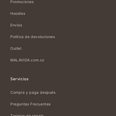
Promociones
Hoodies
Envíos
Política de devoluciones
Outlet
MALAVIDA.com.co
Servicios
Compra y paga después
Preguntas Frecuentes
Tarjetas de regalo