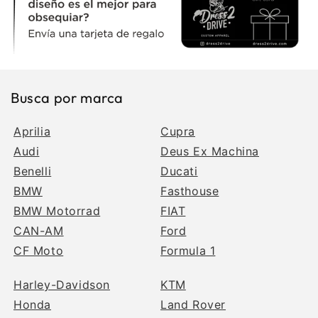
Busca por marca
Aprilia
Cupra
Audi
Deus Ex Machina
Benelli
Ducati
BMW
Fasthouse
BMW Motorrad
FIAT
CAN-AM
Ford
CF Moto
Formula 1
Harley-Davidson
KTM
Honda
Land Rover