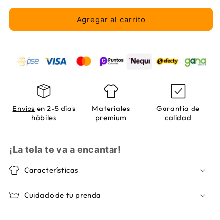
Benz
Benz
Petronas
Petronas
Agregar al carrito
Envíos
en 2-5 días
Materiales
Garantía de
hábiles
premium
calidad
¡La tela te va a encantar!
Características
Cuidado de tu prenda