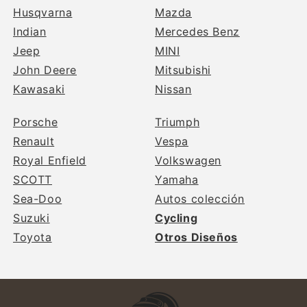
Husqvarna
Mazda
Indian
Mercedes Benz
Jeep
MINI
John Deere
Mitsubishi
Kawasaki
Nissan
Porsche
Triumph
Renault
Vespa
Royal Enfield
Volkswagen
SCOTT
Yamaha
Sea-Doo
Autos colección
Suzuki
Cycling
Toyota
Otros Diseños